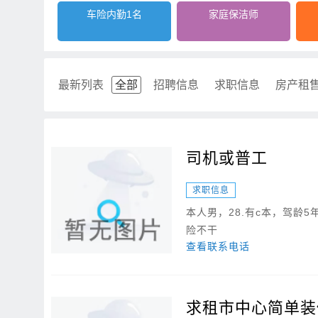
车险内勤1名
家庭保洁师
最新列表
全部
招聘信息
求职信息
房产租
司机或普工
求职信息
本人男，28.有c本，驾龄
险不干
查看联系电话
求租市中心简单装修4