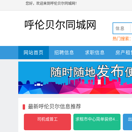
您好，欢迎来到呼伦贝尔同城网！
呼伦贝尔同城网
信息
热门搜索
动
呼伦贝
网站首页
招聘信息
求职信息
房产租
最新呼伦贝尔信息推荐
司机或普工
求租市中心简单装修4...
出