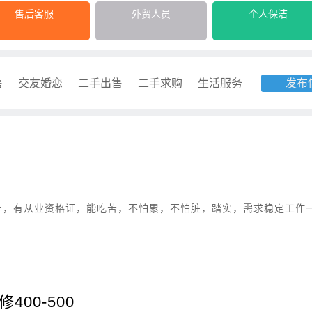
售后客服
外贸人员
个人保洁
售
交友婚恋
二手出售
二手求购
生活服务
发布
5年，有从业资格证，能吃苦，不怕累，不怕脏，踏实，需求稳定工作
00-500