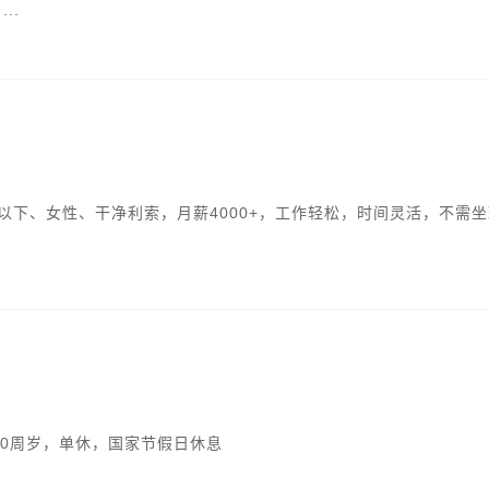
..
以下、女性、干净利索，月薪4000+，工作轻松，时间灵活，不需
-30周岁，单休，国家节假日休息