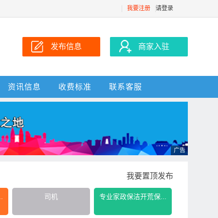
我要注册
请登录
发布信息
商家入驻
资讯信息
收费标准
联系客服
我要置顶发布
.
司机
专业家政保洁开荒保...