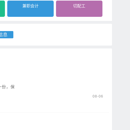
兼职会计
切配工
信息
一份，保
08-06