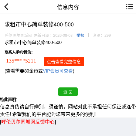
信息内容
求租市中心简单装修400-500
呼伦贝尔同城网 更新日期：2026-08-08
举报
浏览：299
求租市中心简单装修400-500
联系人手机/微信：
135****5211
点击查看完整信息
(查看需要80金币或
VIP会员可查看
)
特此声明：
信息真伪请自行辨别，须谨慎，网站对此不承担任何保证或连带
责任! 希望我们的平台能为您带来更多的便利！
[
呼伦贝尔同城网反馈中心
]