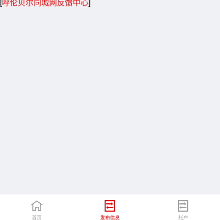
[
呼伦贝尔同城网反馈中心
]
首页
发布信息
账户