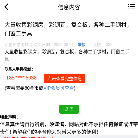
信息内容
大量收售彩钢房，彩钢瓦，复合板，各种二手钢材，
门窗二手具
呼伦贝尔同城网 更新日期：2026-08-07
举报
浏览：325
大量收售彩钢房，彩钢瓦，复合板，各种二手钢材，门窗二手
具
联系人手机/微信：
185****6038
点击查看完整信息
(查看需要80金币或
VIP会员可查看
)
特此声明：
信息真伪请自行辨别，须谨慎，网站对此不承担任何保证或连带
责任! 希望我们的平台能为您带来更多的便利！