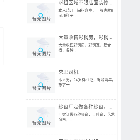
求租区域不限店面装修...
本人想开一间棋盘室，一般也就6
间那样子...
大量收售彩钢房，彩钢...
大量收售彩钢房，彩钢瓦，复合
板，各种...
求职司机
本人男，24岁有c1证，驾龄两年。
想求一...
纱窗厂定做各种纱窗，...
厂家订做各种纱窗，百叶窗，艺术
窗帘，...