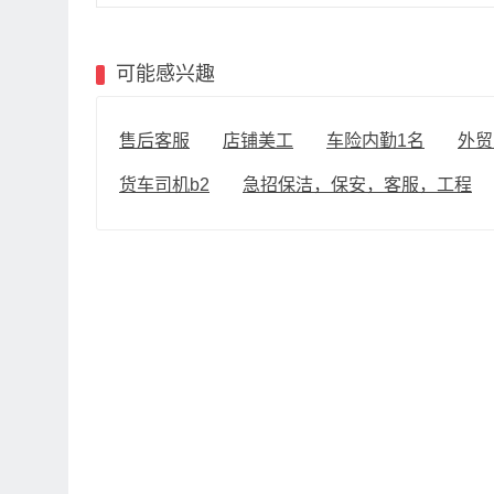
可能感兴趣
售后客服
店铺美工
车险内勤1名
外贸
货车司机b2
急招保洁，保安，客服，工程