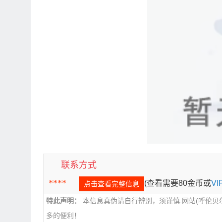
联系方式
****
(查看需要80金币或
V
点击查看完整信息
特此声明：
本信息真伪请自行辨别，须谨慎.网站(呼伦贝
多的便利！