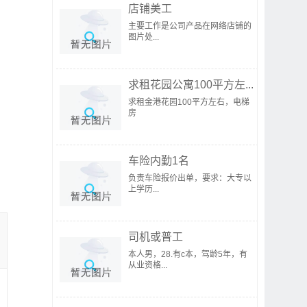
店铺美工
主要工作是公司产品在网络店铺的
图片处...
求租花园公寓100平方左...
求租金港花园100平方左右，电梯
房
车险内勤1名
负责车险报价出单，要求：大专以
上学历...
司机或普工
本人男，28.有c本，驾龄5年，有
从业资格...