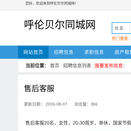
您好，欢迎来到呼伦贝尔同城网！
呼伦贝尔同城网
信息
热门搜索
动
呼伦贝
网站首页
招聘信息
求职信息
房产租
当前位置：
首页
-
招聘信息列表
[
我要发布信息
]
售后客服
更新日期： 2026-08-07 浏览量：366
售后客服20名，女性，20-30周岁，单休，国家节