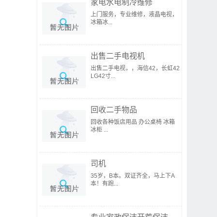
家电水电制冷维修
上门服务，专业维修，液晶电视，
冰箱冰...
出售二手电视机
出售二手电视，，海信42，长虹42
LG42寸...
回收二手物品
回收各种饭店用品 办公桌椅 冰箱
冰柜 ...
司机
35岁，B本。双证齐全，马上下A
本！有跑...