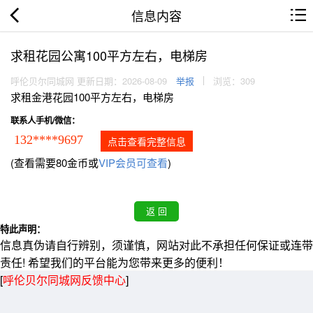
信息内容
求租花园公寓100平方左右，电梯房
呼伦贝尔同城网 更新日期：2026-08-09
举报
浏览：309
求租金港花园100平方左右，电梯房
联系人手机/微信：
132****9697
点击查看完整信息
(查看需要80金币或
VIP会员可查看
)
特此声明：
信息真伪请自行辨别，须谨慎，网站对此不承担任何保证或连带
责任! 希望我们的平台能为您带来更多的便利！
[
呼伦贝尔同城网反馈中心
]