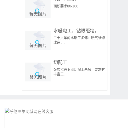
面积要求80-100
水暖电工，钻眼砸墙，...
二十六年的水暖工师傅：暖气维修
改造，...
切配工
饭店招聘专业切配工两名，要求有
丰富工...