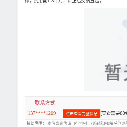
神，试用期1-3个月，转正后交纳五险，
联系方式
137****1209
(查看需要8
点击查看完整信息
特此声明：
本信息真伪请自行辨别，须谨慎.网站(呼伦贝