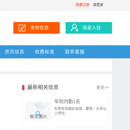
我要注册
请登录
发布信息
商家入驻
资讯信息
收费标准
联系客服
最新相关信息
更多>>
车险内勤1名
负责车险报价出单，要求：大专以
上学历...