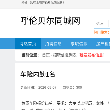
您好，欢迎来到呼伦贝尔同城网！
呼伦贝尔同城网
信息
热门搜索
动
呼伦贝
网站首页
招聘信息
求职信息
房产租
当前位置：
首页
-
招聘信息列表
[
我要发布信息
]
车险内勤1名
更新日期： 2026-08-07 浏览量：309
负责车险报价出单，要求：大专以上学历，女性，年