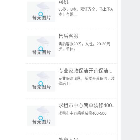
司机
35岁，B本。双证齐全，马上下A
本！有跑...
售后客服
售后客服20名，女性，20-30周
岁，单休，...
专业家政保洁开荒保洁...
专业保洁团队，新楼开荒保洁，装
修后卫...
求租市中心简单装修400...
求租市中心简单装修400-500