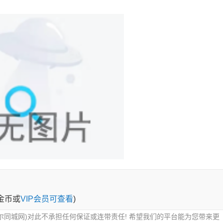
0金币或
VIP会员可查看
)
尔同城网)对此不承担任何保证或连带责任! 希望我们的平台能为您带来更